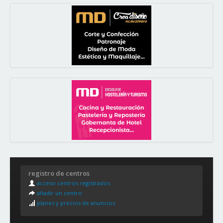
registro de centros
acceso centros registrados
añadir un centro
planes y precios de anuncios