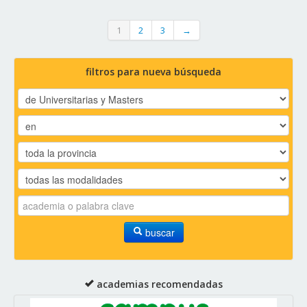
1
2
3
→
filtros para nueva búsqueda
buscar
academias recomendadas