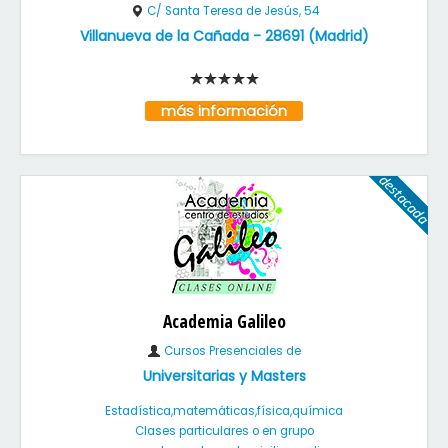
C/ Santa Teresa de Jesús, 54
Villanueva de la Cañada
-
28691
(
Madrid
)
más información
Academia Galileo
Cursos Presenciales de
Universitarias y Masters
Estadística,matemáticas,física,química
Clases particulares o en grupo