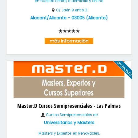
en nuestro centro, a domicilio y online
C/ Jaén 9 entlo D
Alacant/Alicante
-
03005
(
Alicante
)
más información
Master.D Cursos Semipresenciales - Las Palmas
Cursos Semipresenciales de
Universitarias y Masters
Masters y Expertos en Renovables,