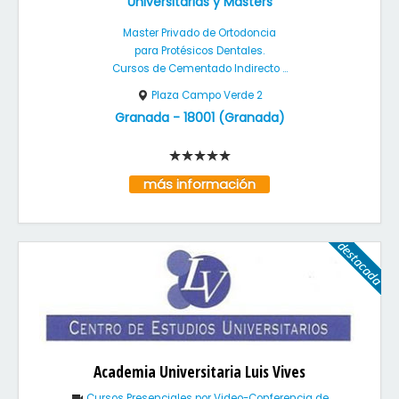
Universitarias y Masters
Master Privado de Ortodoncia
para Protésicos Dentales.
Cursos de Cementado Indirecto ...
Plaza Campo Verde 2
Granada
-
18001
(
Granada
)
más información
Academia Universitaria Luis Vives
Cursos Presenciales por Video-Conferencia de