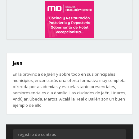
Jaen
En la provincia de Jaén y sobre todo en sus principales
municipios, encontrarás una oferta formativa muy completa
ofrecida por academias y escuelas tanto presenciales,
semipresenciales o a domilio. Las ciudades de Jaén, Linares,
Andújar, Úbeda, Martos, Alcalá la Real o Bailén son un buen
ejemplo de ello.
Barrios de la ciudad de Jaén:
- Las Fuentezuelas
registro de centros
- La Gloria