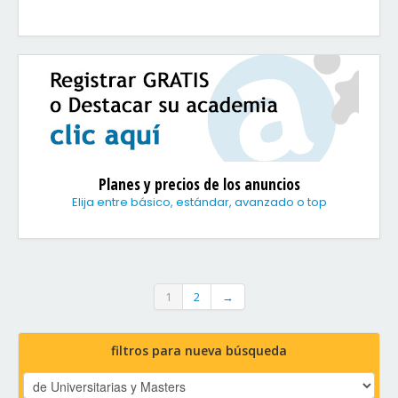
Planes y precios de los anuncios
Elija entre básico, estándar, avanzado o top
1
2
→
filtros para nueva búsqueda