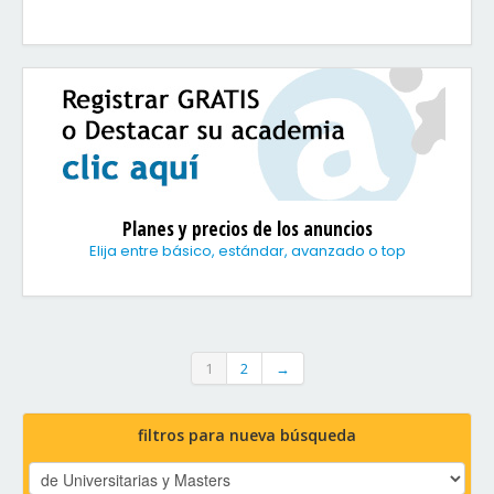
Planes y precios de los anuncios
Elija entre básico, estándar, avanzado o top
1
2
→
filtros para nueva búsqueda