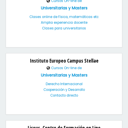
Cursos On-line de
Universitarias y Masters
Clases online de física, matemáticas etc
Amplia experiencia docente
Clases para universitarios
Instituto Europeo Campus Stellae
Cursos On-line de
Universitarias y Masters
Derecho Internacional
Cooperación y Desarrollo
Contacto directo
Liceus, Centro de Formación on Line