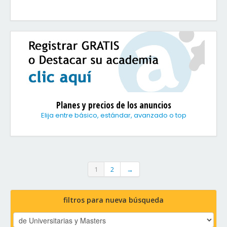
Planes y precios de los anuncios
Elija entre básico, estándar, avanzado o top
1
2
→
filtros para nueva búsqueda