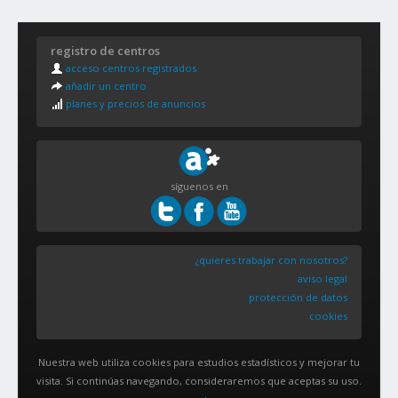
registro de centros
acceso centros registrados
añadir un centro
planes y precios de anuncios
síguenos en
¿quieres trabajar con nosotros?
aviso legal
protección de datos
cookies
Nuestra web utiliza cookies para estudios estadísticos y mejorar tu
visita. Si continúas navegando, consideraremos que aceptas su uso.