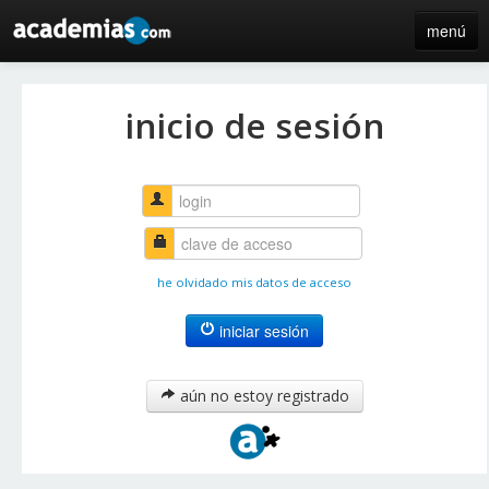
menú
inicio
inicio de sesión
blog
directorio
iniciar sesión / registro de centros
he olvidado mis datos de acceso
iniciar sesión
aún no estoy registrado