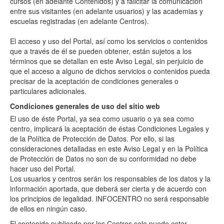
cursos (en adelante Contenidos) y a falicitar la comunicación
entre sus visitantes (en adelante usuarios) y las academias y
escuelas registradas (en adelante Centros).
El acceso y uso del Portal, así como los servicios o contenidos
que a través de él se pueden obtener, están sujetos a los
términos que se detallan en este Aviso Legal, sin perjuicio de
que el acceso a alguno de dichos servicios o contenidos pueda
precisar de la aceptación de condiciones generales o
particulares adicionales.
Condiciones generales de uso del sitio web
El uso de éste Portal, ya sea como usuario o ya sea como
centro, implicará la aceptación de éstas Condiciones Legales y
de la Política de Protección de Datos. Por ello, si las
consideraciones detalladas en este Aviso Legal y en la Política
de Protección de Datos no son de su conformidad no debe
hacer uso del Portal.
Los usuarios y centros serán los responsables de los datos y la
información aportada, que deberá ser cierta y de acuerdo con
los principios de legalidad. INFOCENTRO no será responsable
de ellos en ningún caso.
El contenido publicado por los Centros solo puede estar