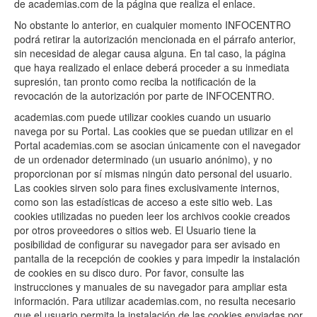
de academias.com de la página que realiza el enlace.
No obstante lo anterior, en cualquier momento INFOCENTRO
podrá retirar la autorización mencionada en el párrafo anterior,
sin necesidad de alegar causa alguna. En tal caso, la página
que haya realizado el enlace deberá proceder a su inmediata
supresión, tan pronto como reciba la notificación de la
revocación de la autorización por parte de INFOCENTRO.
academias.com puede utilizar cookies cuando un usuario
navega por su Portal. Las cookies que se puedan utilizar en el
Portal academias.com se asocian únicamente con el navegador
de un ordenador determinado (un usuario anónimo), y no
proporcionan por sí mismas ningún dato personal del usuario.
Las cookies sirven solo para fines exclusivamente internos,
como son las estadísticas de acceso a este sitio web. Las
cookies utilizadas no pueden leer los archivos cookie creados
por otros proveedores o sitios web. El Usuario tiene la
posibilidad de configurar su navegador para ser avisado en
pantalla de la recepción de cookies y para impedir la instalación
de cookies en su disco duro. Por favor, consulte las
instrucciones y manuales de su navegador para ampliar esta
información. Para utilizar academias.com, no resulta necesario
que el usuario permita la instalación de las cookies enviadas por