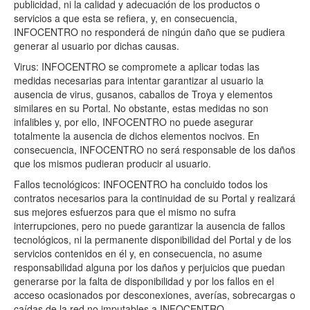
publicidad, ni la calidad y adecuación de los productos o
servicios a que esta se refiera, y, en consecuencia,
INFOCENTRO no responderá de ningún daño que se pudiera
generar al usuario por dichas causas.
Virus: INFOCENTRO se compromete a aplicar todas las
medidas necesarias para intentar garantizar al usuario la
ausencia de virus, gusanos, caballos de Troya y elementos
similares en su Portal. No obstante, estas medidas no son
infalibles y, por ello, INFOCENTRO no puede asegurar
totalmente la ausencia de dichos elementos nocivos. En
consecuencia, INFOCENTRO no será responsable de los daños
que los mismos pudieran producir al usuario.
Fallos tecnológicos: INFOCENTRO ha concluido todos los
contratos necesarios para la continuidad de su Portal y realizará
sus mejores esfuerzos para que el mismo no sufra
interrupciones, pero no puede garantizar la ausencia de fallos
tecnológicos, ni la permanente disponibilidad del Portal y de los
servicios contenidos en él y, en consecuencia, no asume
responsabilidad alguna por los daños y perjuicios que puedan
generarse por la falta de disponibilidad y por los fallos en el
acceso ocasionados por desconexiones, averías, sobrecargas o
caídas de la red no imputables a INFOCENTRO.