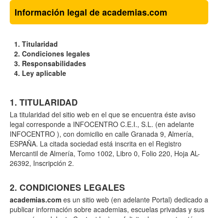
Información legal de academias.com
Titularidad
Condiciones legales
Responsabilidades
Ley aplicable
1. TITULARIDAD
La titularidad del sitio web en el que se encuentra éste aviso
legal corresponde a INFOCENTRO C.E.I., S.L. (en adelante
INFOCENTRO ), con domicilio en calle Granada 9, Almería,
ESPAÑA. La citada sociedad está inscrita en el Registro
Mercantil de Almería, Tomo 1002, Libro 0, Folio 220, Hoja AL-
26392, Inscripción 2.
2. CONDICIONES LEGALES
academias.com
es un sitio web (en adelante Portal) dedicado a
publicar información sobre academias, escuelas privadas y sus