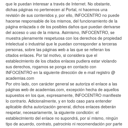
que le puedan interesar a través de Internet. No obstante,
dichas páginas no pertenecen al Portal, ni hacemos una
revisión de sus contenidos y, por ello, INFOCENTRO no puede
hacerse responsable de los mismos, del funcionamiento de la
página enlazada o de los posibles daños que puedan derivarse
del acceso o uso de la misma. Asimismo, INFOCENTRO, se
muestra plenamente respetuosa con los derechos de propiedad
intelectual o industrial que le puedan corresponder a terceras
personas, sobre las páginas web a las que se refieran los
citados enlaces. Por tal motivo, si considera que el
establecimiento de los citados enlaces pudiera estar violando
sus derechos, rogamos se ponga en contacto con
INFOCENTRO en la siguiente dirección de e-mail registro @
academias.com
Por otro lado, con carácter general se autoriza el enlace a las
páginas web de academias.com, excepción hecha de aquellos
supuestos en los que, expresamente, INFOCENTRO manifieste
lo contrario. Adicionalmente, y en todo caso para entender
aplicable dicha autorización general, dichos enlaces deberán
respetar, necesariamente, la siguiente condición: el
establecimiento del enlace no supondrá, por sí mismo, ningún
tipo de acuerdo, contrato, patrocinio ni recomendación por parte