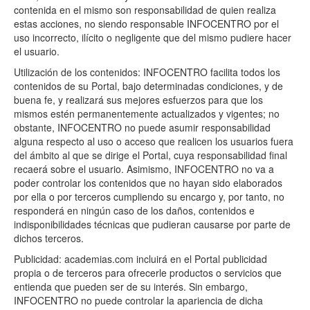
contenida en el mismo son responsabilidad de quien realiza
estas acciones, no siendo responsable INFOCENTRO por el
uso incorrecto, ilícito o negligente que del mismo pudiere hacer
el usuario.
Utilización de los contenidos: INFOCENTRO facilita todos los
contenidos de su Portal, bajo determinadas condiciones, y de
buena fe, y realizará sus mejores esfuerzos para que los
mismos estén permanentemente actualizados y vigentes; no
obstante, INFOCENTRO no puede asumir responsabilidad
alguna respecto al uso o acceso que realicen los usuarios fuera
del ámbito al que se dirige el Portal, cuya responsabilidad final
recaerá sobre el usuario. Asimismo, INFOCENTRO no va a
poder controlar los contenidos que no hayan sido elaborados
por ella o por terceros cumpliendo su encargo y, por tanto, no
responderá en ningún caso de los daños, contenidos e
indisponibilidades técnicas que pudieran causarse por parte de
dichos terceros.
Publicidad: academias.com incluirá en el Portal publicidad
propia o de terceros para ofrecerle productos o servicios que
entienda que pueden ser de su interés. Sin embargo,
INFOCENTRO no puede controlar la apariencia de dicha