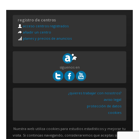
registro de centros
acceso centros registrados
añadir un centro
planes y precios de anuncios
síguenos en
¿quieres trabajar con nosotros?
aviso legal
protección de datos
cookies
Nuestra web utiliza cookies para estudios estadísticos y mejorar tu
visita. Si continúas navegando, consideraremos que aceptas su uso.