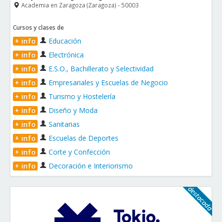
Academia en Zaragoza (Zaragoza) - 50003
Cursos y clases de
+ info
Educación
+ info
Electrónica
+ info
E.S.O., Bachillerato y Selectividad
+ info
Empresariales y Escuelas de Negocio
+ info
Turismo y Hostelería
+ info
Diseño y Moda
+ info
Sanitarias
+ info
Escuelas de Deportes
+ info
Corte y Confección
+ info
Decoración e Interiorismo