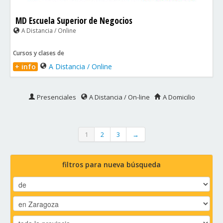
MD Escuela Superior de Negocios
A Distancia / Online
Cursos y clases de
+ info
A Distancia / Online
Presenciales
A Distancia / On-line
A Domicilio
1
2
3
→
filtros para nueva búsqueda