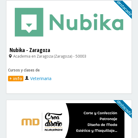
Nubika - Zaragoza
Academia en Zaragoza (Zaragoza) - 50003
Cursos y clases de
+ info
Veterinaria