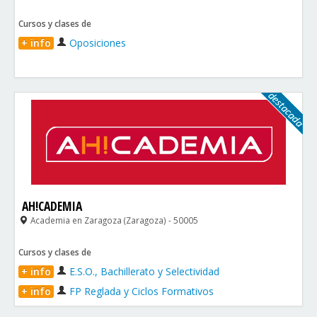
Cursos y clases de
+ info
Oposiciones
AH!CADEMIA
Academia en Zaragoza (Zaragoza) - 50005
Cursos y clases de
+ info
E.S.O., Bachillerato y Selectividad
+ info
FP Reglada y Ciclos Formativos