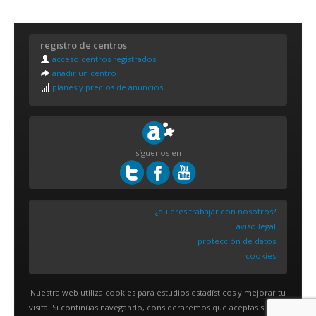
registro de centros
acceso centros registrados
añadir un centro
planes y precios de anuncios
síguenos en
¿quieres trabajar con nosotros?
aviso legal
protección de datos
cookies
Nuestra web utiliza cookies para estudios estadísticos y mejorar tu
visita. Si continúas navegando, consideraremos que aceptas su uso.