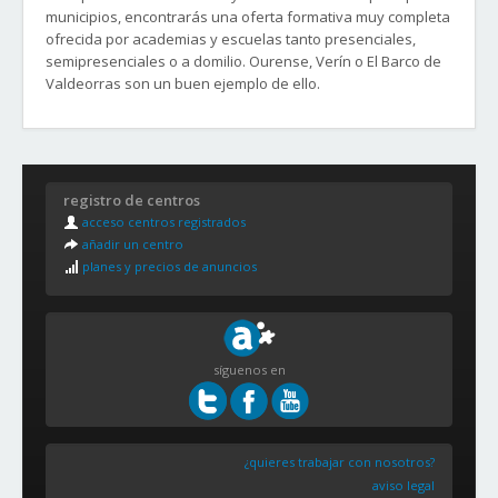
municipios, encontrarás una oferta formativa muy completa
ofrecida por academias y escuelas tanto presenciales,
semipresenciales o a domilio. Ourense, Verín o El Barco de
Valdeorras son un buen ejemplo de ello.
registro de centros
acceso centros registrados
añadir un centro
planes y precios de anuncios
síguenos en
¿quieres trabajar con nosotros?
aviso legal