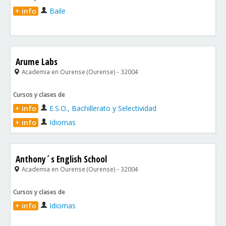
+ info
Baile
Arume Labs
Academia en Ourense (Ourense) - 32004
Cursos y clases de
+ info
E.S.O., Bachillerato y Selectividad
+ info
Idiomas
Anthony´s English School
Academia en Ourense (Ourense) - 32004
Cursos y clases de
+ info
Idiomas