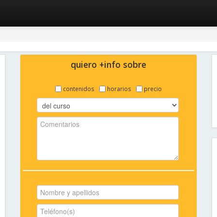
quiero +info sobre
contenidos
horarios
precio