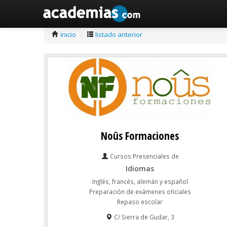
inicio
/
listado anterior
Noûs Formaciones
Cursos Presenciales de
Idiomas
Inglés, francés, alemán y español
Preparación de exámenes oficiales
Repaso escolar
C/ Sierra de Gudar, 3