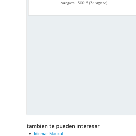
-
50015
(
Zaragoza
)
Zaragoza
tambien te pueden interesar
Idiomas Maucal