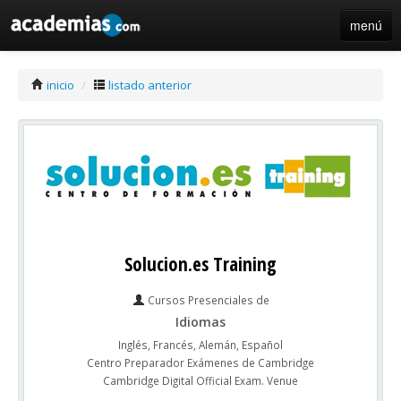
menú
iniciar sesión / registro de centros
inicio
/
listado anterior
Solucion.es Training
Cursos Presenciales de
Idiomas
Inglés, Francés, Alemán, Español
Centro Preparador Exámenes de Cambridge
Cambridge Digital Official Exam. Venue