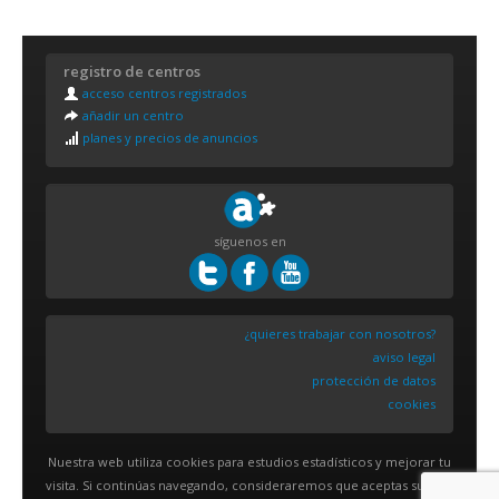
registro de centros
acceso centros registrados
añadir un centro
planes y precios de anuncios
síguenos en
¿quieres trabajar con nosotros?
aviso legal
protección de datos
cookies
Nuestra web utiliza cookies para estudios estadísticos y mejorar tu
visita. Si continúas navegando, consideraremos que aceptas su uso.