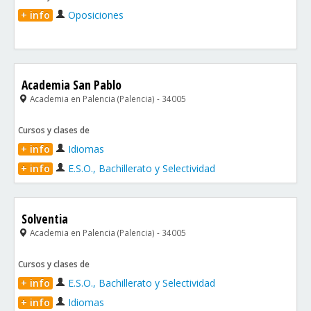
+ info
Oposiciones
Academia San Pablo
Academia en Palencia (Palencia) - 34005
Cursos y clases de
+ info
Idiomas
+ info
E.S.O., Bachillerato y Selectividad
Solventia
Academia en Palencia (Palencia) - 34005
Cursos y clases de
+ info
E.S.O., Bachillerato y Selectividad
+ info
Idiomas