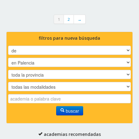
1
2
→
filtros para nueva búsqueda
buscar
academias recomendadas