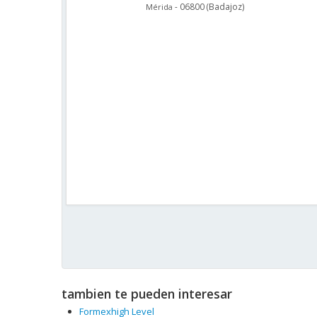
-
06800
(
Badajoz
)
Mérida
tambien te pueden interesar
Formexhigh Level