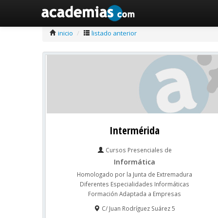
inicio
/
listado anterior
Intermérida
Cursos Presenciales de
Informática
Homologado por la Junta de Extremadura
Diferentes Especialidades Informáticas
Formación Adaptada a Empresas
C/ Juan Rodríguez Suárez 5