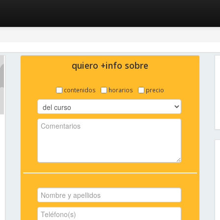
quiero +info sobre
contenidos
horarios
precio