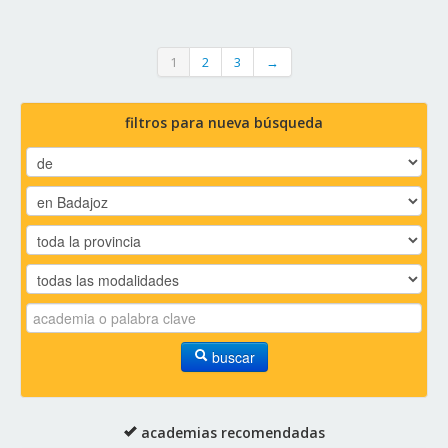
1
2
3
→
filtros para nueva búsqueda
buscar
academias recomendadas