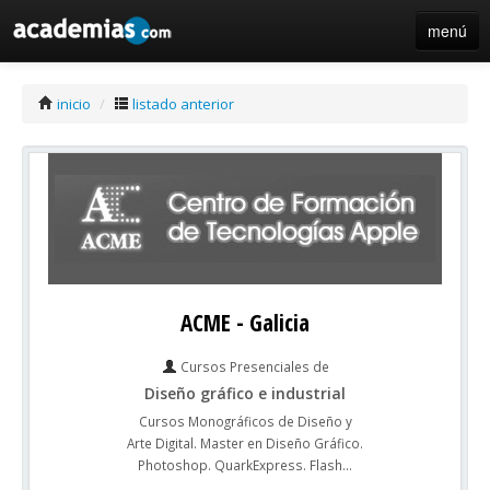
menú
iniciar sesión / registro de centros
inicio
/
listado anterior
ACME - Galicia
Cursos Presenciales de
Diseño gráfico e industrial
Cursos Monográficos de Diseño y
Arte Digital. Master en Diseño Gráfico.
Photoshop. QuarkExpress. Flash...