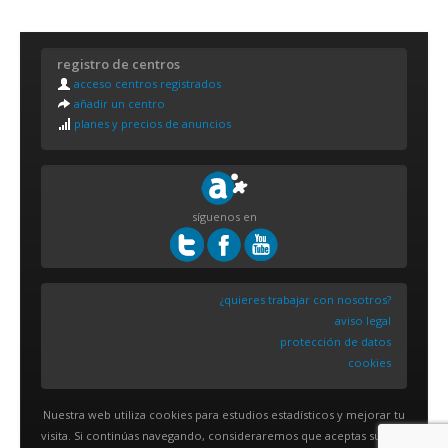
registro de centros
acceso centros registrados
añadir un centro
planes y precios de anuncios
síguenos en
¿quieres trabajar con nosotros?
aviso legal
protección de datos
cookies
Nuestra web utiliza cookies para estudios estadísticos y mejorar tu
visita. Si continúas navegando, consideraremos que aceptas su uso.