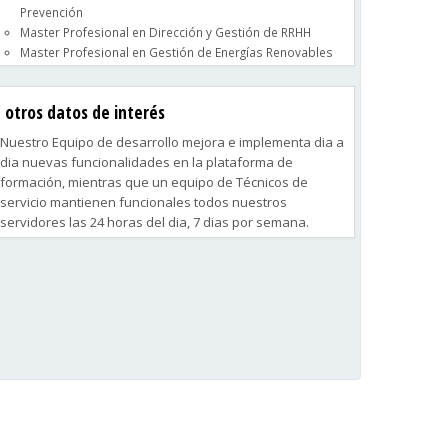
Prevención
Master Profesional en Dirección y Gestión de RRHH
Master Profesional en Gestión de Energías Renovables
Master Profesional en Instalaciones de Energía Solar
otros datos de interés
Nuestro Equipo de desarrollo mejora e implementa dia a
dia nuevas funcionalidades en la plataforma de
formación, mientras que un equipo de Técnicos de
servicio mantienen funcionales todos nuestros
servidores las 24 horas del dia, 7 dias por semana.