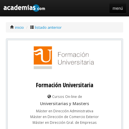
menú
iniciar sesión / registro de centros
inicio
/
listado anterior
Formación Universitaria
Cursos On-line de
Universitarias y Masters
Máster en Dirección Administrativa
Máster en Dirección de Comercio Exterior
Máster en Dirección Gral. de Empresas