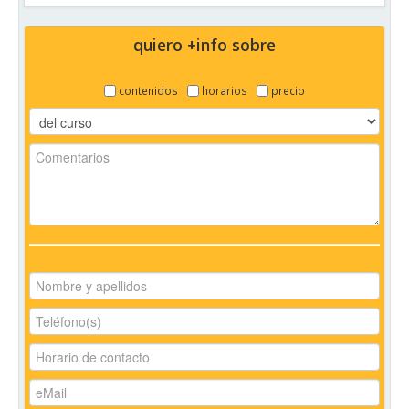
quiero +info sobre
contenidos
horarios
precio