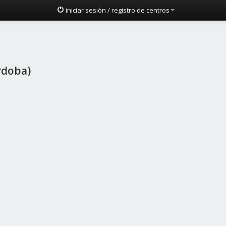
iniciar sesión / registro de centros
rdoba)