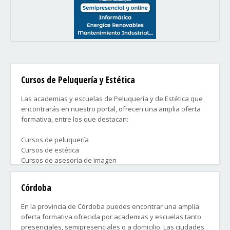
Cursos de Peluquería y Estética
Las academias y escuelas de Peluquería y de Estética que
encontrarás en nuestro portal, ofrecen una amplia oferta
formativa, entre los que destacan:
Cursos de peluquería
Cursos de estética
Cursos de asesoría de imagen
Cursos de micropigmentación
Cursos de tatuajes
Córdoba
Cursos de ayudante de peluquería
Cursos de oficial de peluquería
En la provincia de Córdoba puedes encontrar una amplia
Cursos de maquillaje profesional
oferta formativa ofrecida por academias y escuelas tanto
Cursos de caracterización y efectos especiales
presenciales, semipresenciales o a domicilio. Las ciudades