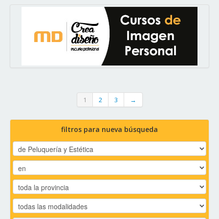
1
2
3
→
filtros para nueva búsqueda