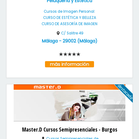
Peluquería y Estética
Cursos de Imagen Personal:
CURSO DE ESTÉTICA Y BELLEZA
CURSO DE ASESORÍA DE IMAGEN
C/ Salitre 49
Málaga
-
29002
(
Málaga
)
más información
Master.D Cursos Semipresenciales - Burgos
Cursos Semipresenciales de