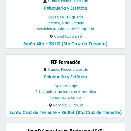
Cursos Presenciales de
Peluquería y Estética
Curso de Peluquería
Estética, Maquilladora
Servicios Auxiliares de Peluquería
Constitución, 39
Breña Alta - 38710 (Sta Cruz de Tenerife)
FEP Formación
Cursos Presenciales de
Peluquería y Estética
Quiromasaje
Si te gustan las terapias manuales
tenemos tu curso
Rambla Pulido 52
Santa Cruz de Tenerife - 38004 (Sta Cruz de Tenerife)
ImasD Capacitación Profesional SXXI