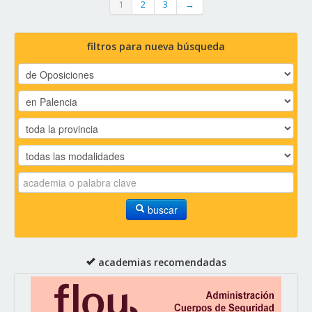
1
2
3
→
filtros para nueva búsqueda
buscar
academias recomendadas