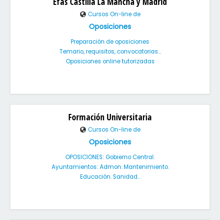
Efas Castilla La Mancha y Madrid
Cursos On-line de
Oposiciones
Preparación de oposiciones
Temario, requisitos, convocatorias...
Oposiciones online tutorizadas
Formación Universitaria
Cursos On-line de
Oposiciones
OPOSICIONES: Gobierno Central.
Ayuntamientos: Admon. Mantenimiento.
Educación. Sanidad...