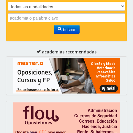
buscar
academias recomendadas