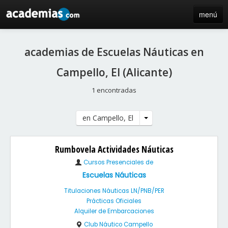
menú
inicio
academias de Escuelas Náuticas en
blog
Campello, El (Alicante)
directorio
1 encontradas
iniciar sesión / registro de centros
en Campello, El
Rumbovela Actividades Náuticas
Cursos Presenciales de
Escuelas Náuticas
Titulaciones Náuticas LN/PNB/PER
Prácticas Oficiales
Alquiler de Embarcaciones
Club Náutico Campello