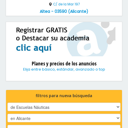
C/ de la Mar 197
Altea - 03590 (Alicante)
Planes y precios de los anuncios
Elija entre básico, estándar, avanzado o top
filtros para nueva búsqueda