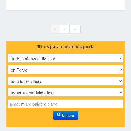
1
2
→
filtros para nueva búsqueda
buscar