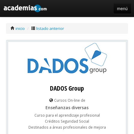
menú
iniciar sesión / registro de centros
inicio
/
listado anterior
DADOS Group
Cursos On-line de
Enseñanzas diversas
Curso para el aprendizaje profesional
Créditos Seguridad Social
Destinados a áreas profesionales de mejora