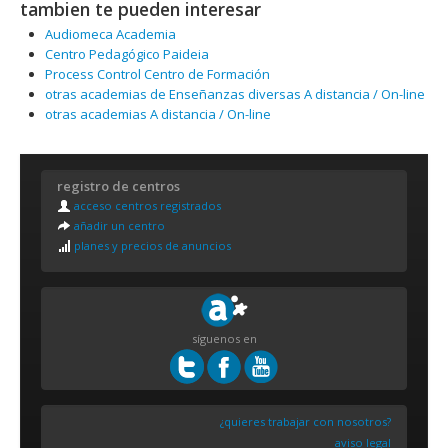
tambien te pueden interesar
Audiomeca Academia
Centro Pedagógico Paideia
Process Control Centro de Formación
otras academias de Enseñanzas diversas A distancia / On-line
otras academias A distancia / On-line
registro de centros
acceso centros registrados
añadir un centro
planes y precios de anuncios
síguenos en
¿quieres trabajar con nosotros?
aviso legal