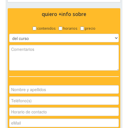
quiero +info sobre
contenidos
horarios
precio