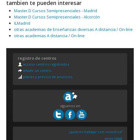
tambien te pueden interesar
Master.D Cursos Semipresenciales - Madrid
Master.D Cursos Semipresenciales - Alcorcón
ILMadrid
otras academias de Enseñanzas diversas A distancia / On-line
otras academias A distancia / On-line
registro de centros
acceso centros registrados
añadir un centro
planes y precios de anuncios
síguenos en
¿quieres trabajar con nosotros?
aviso legal