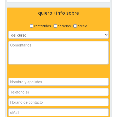
quiero +info sobre
contenidos
horarios
precio