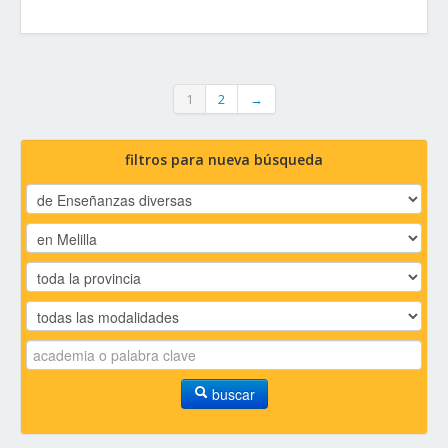
1
2
→
filtros para nueva búsqueda
buscar