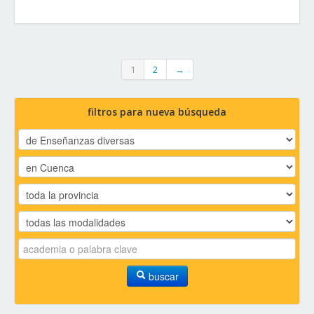
1
2
→
filtros para nueva búsqueda
buscar