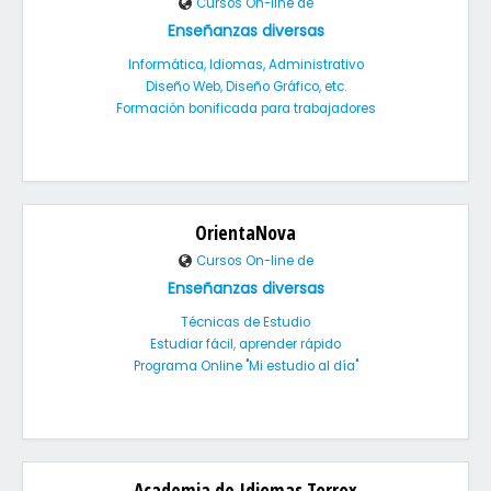
Cursos On-line de
Enseñanzas diversas
Informática, Idiomas, Administrativo
Diseño Web, Diseño Gráfico, etc.
Formación bonificada para trabajadores
OrientaNova
Cursos On-line de
Enseñanzas diversas
Técnicas de Estudio
Estudiar fácil, aprender rápido
Programa Online "Mi estudio al día"
Academia de Idiomas Torrox