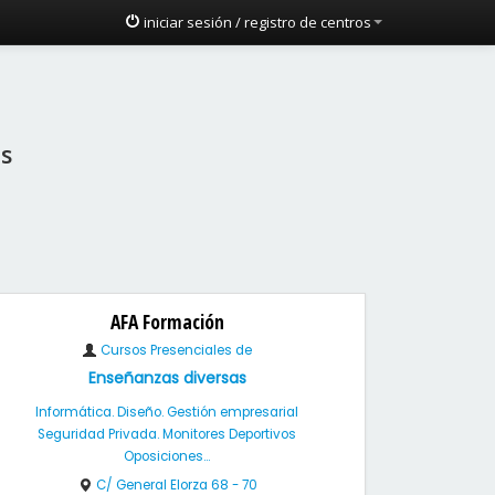
iniciar sesión / registro de centros
as
AFA Formación
Cursos Presenciales de
Enseñanzas diversas
Informática. Diseño. Gestión empresarial
Seguridad Privada. Monitores Deportivos
Oposiciones...
C/ General Elorza 68 - 70