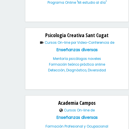
Programa Online "Mi estudio al día"
Psicologia Creativa Sant Cugat
Cursos On-line por Video-Conferencia de
Enseñanzas diversas
Mentoría psicólogos noveles
Formación teórico práctica online
Detección, Diagnóstico, Diversidad
Academia Campos
Cursos On-line de
Enseñanzas diversas
Formación Profesional y Ocupacional