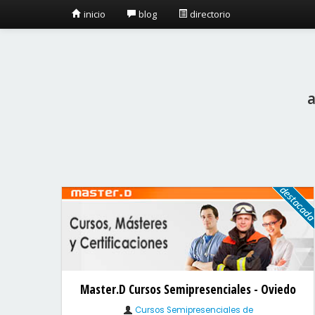
inicio
blog
directorio
a
Master.D Cursos Semipresenciales - Oviedo
Cursos Semipresenciales de