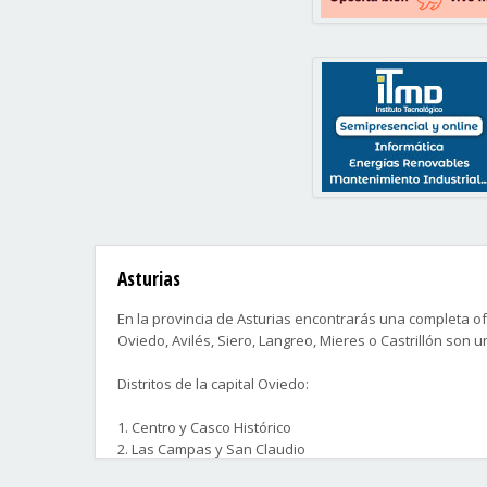
Asturias
En la provincia de Asturias encontrarás una completa of
Oviedo, Avilés, Siero, Langreo, Mieres o Castrillón son 
Distritos de la capital Oviedo:
1. Centro y Casco Histórico
2. Las Campas y San Claudio
3. La Corredoria y Ventanielles