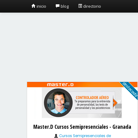
inicio
blog
directorio
Master.D Cursos Semipresenciales - Granada
Cursos Semipresenciales de