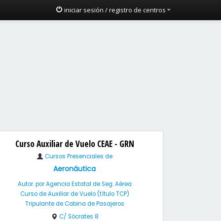
iniciar sesión / registro de centros
Curso Auxiliar de Vuelo CEAE - GRN
Cursos Presenciales de
Aeronáutica
Autor. por Agencia Estatal de Seg. Aérea
Curso de Auxiliar de Vuelo (título TCP)
Tripulante de Cabina de Pasajeros
C/ Sócrates 8