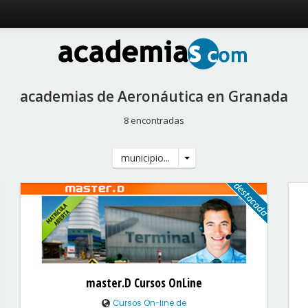
academias de Aeronáutica en Granada
8 encontradas
municipio...
master.D Cursos OnLine
Cursos On-line de