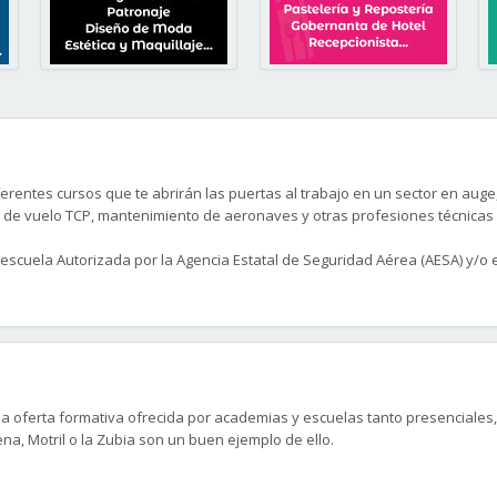
erentes cursos que te abrirán las puertas al trabajo en un sector en auge
iar de vuelo TCP, mantenimiento de aeronaves y otras profesiones técnicas
cuela Autorizada por la Agencia Estatal de Seguridad Aérea (AESA) y/o e
 oferta formativa ofrecida por academias y escuelas tanto presenciales, 
na, Motril o la Zubia son un buen ejemplo de ello.