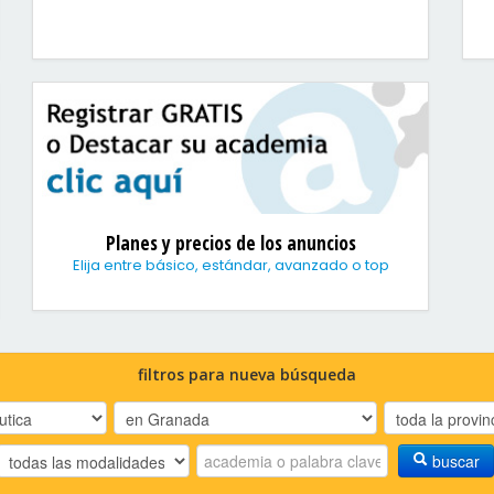
Planes y precios de los anuncios
Elija entre básico, estándar, avanzado o top
filtros para nueva búsqueda
buscar