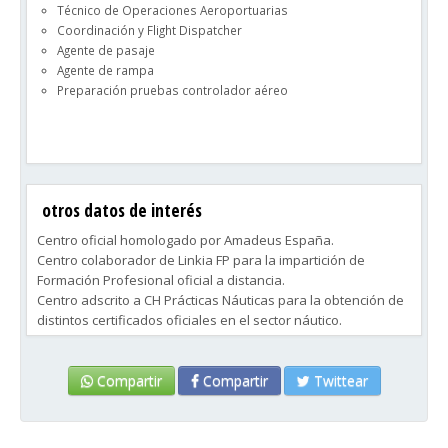
Técnico de Operaciones Aeroportuarias
Coordinación y Flight Dispatcher
Agente de pasaje
Agente de rampa
Preparación pruebas controlador aéreo
otros datos de interés
Centro oficial homologado por Amadeus España.
Centro colaborador de Linkia FP para la impartición de
Formación Profesional oficial a distancia.
Centro adscrito a CH Prácticas Náuticas para la obtención de
distintos certificados oficiales en el sector náutico.
Centro preparador de exámenes oficiales de diferentes
idiomas.
Compartir
Compartir
Twittear