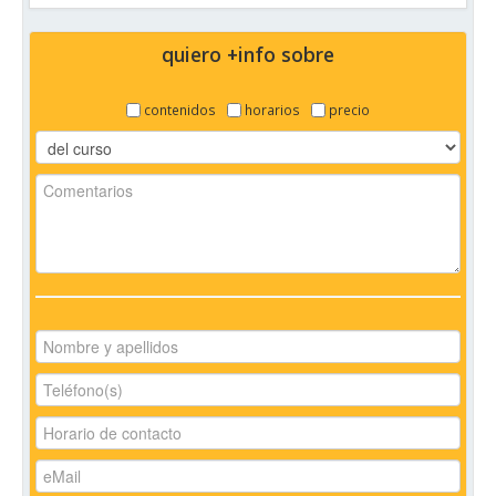
quiero +info sobre
contenidos
horarios
precio