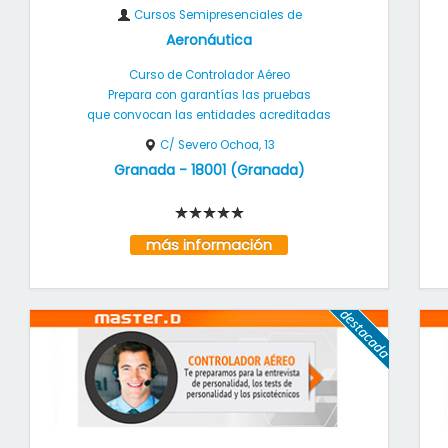
Cursos Semipresenciales de
Aeronáutica
Curso de Controlador Aéreo
Prepara con garantías las pruebas
que convocan las entidades acreditadas
C/ Severo Ochoa, 13
Granada
-
18001
(
Granada
)
más información