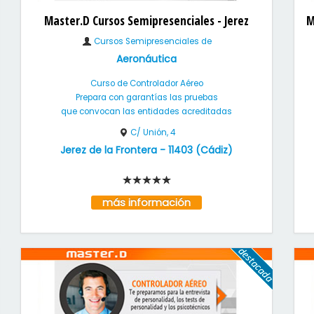
Master.D Cursos Semipresenciales - Jerez
M
Cursos Semipresenciales de
Aeronáutica
Curso de Controlador Aéreo
Prepara con garantías las pruebas
que convocan las entidades acreditadas
C/ Unión, 4
Jerez de la Frontera
-
11403
(
Cádiz
)
más información