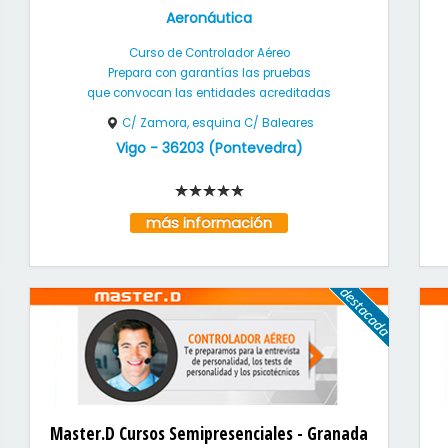
Aeronáutica
Curso de Controlador Aéreo
Prepara con garantías las pruebas
que convocan las entidades acreditadas
C/ Zamora, esquina C/ Baleares
Vigo
-
36203
(
Pontevedra
)
más información
Master.D Cursos Semipresenciales - Granada