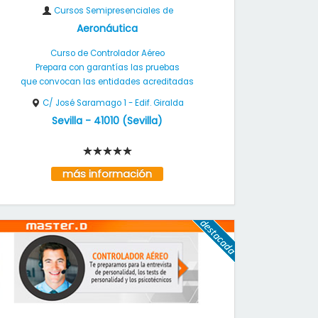
Cursos Semipresenciales de
Aeronáutica
Curso de Controlador Aéreo
Prepara con garantías las pruebas
que convocan las entidades acreditadas
C/ José Saramago 1 - Edif. Giralda
Sevilla
-
41010
(
Sevilla
)
más información