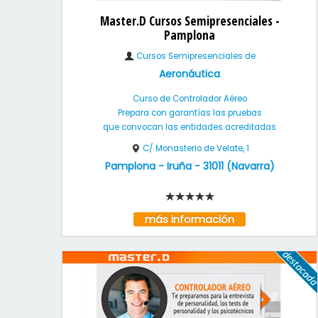
Master.D Cursos Semipresenciales -
Pamplona
Cursos Semipresenciales de
Aeronáutica
Curso de Controlador Aéreo
Prepara con garantías las pruebas
que convocan las entidades acreditadas
C/ Monasterio de Velate, 1
Pamplona - Iruña
-
31011
(
Navarra
)
más información