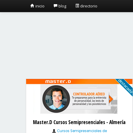
inicio
blog
directorio
Master.D Cursos Semipresenciales - Almería
Cursos Semipresenciales de