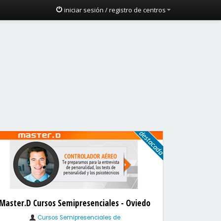
iniciar sesión / registro de centros
Master.D Cursos Semipresenciales - Oviedo
Cursos Semipresenciales de