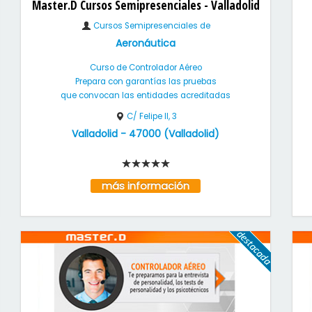
Master.D Cursos Semipresenciales - Valladolid
Cursos Semipresenciales de
Aeronáutica
Curso de Controlador Aéreo
Prepara con garantías las pruebas
que convocan las entidades acreditadas
C/ Felipe II, 3
Valladolid
-
47000
(
Valladolid
)
más información