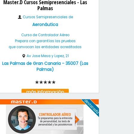
Master.D Cursos Semipresenciales - Las
Palmas
Cursos Semipresenciales de
Aeronáutica
Curso de Controlador Aéreo
Prepara con garantías las pruebas
que convocan las entidades acreditadas
Av Jose Mesa y Lopez, 21
Las Palmas de Gran Canaria
-
35007
(
Las
Palmas
)
más información