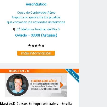
Aeronáutica
Curso de Controlador Aéreo
Prepara con garantías las pruebas
que convocan las entidades acreditadas
C/ Ildefonso Sánchez del Río, 5
Oviedo
-
33001
(
Asturias
)
más información
Master.D Cursos Semipresenciales - Sevilla