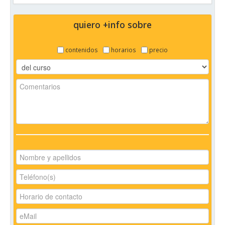
quiero +info sobre
contenidos
horarios
precio