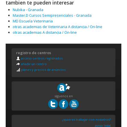
tambien te pueden interesar
Nubika - Granada
Master.D Cursos Semipresenciales - Granada
MD Escuela Veterinaria
otras academias de Veterinaria A distancia / On-line
otras academias A distancia / On-line
registro de centros
acceso centros registrados
añadir un centro
planes y precios de anuncios
síguenos en
¿quieres trabajar con nosotros?
aviso legal