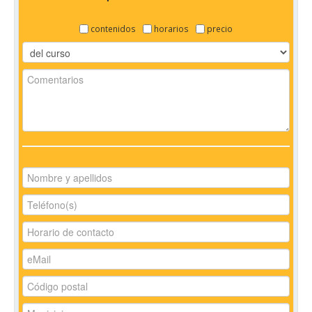
contenidos
horarios
precio