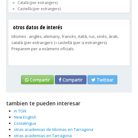
Català (per estrangers)
Castellà (per estrangers)
otros datos de interés
Idiomes : anglès, alemany, francès, italià, rus, xinès, àrab,
català (per estrangers ) i castellà (per a estrangers).
Preparem per a exàmens oficials.
Compartir
Compartir
Twittear
tambien te pueden interesar
in TGN
New English
Costalingua
otras academias de Idiomas en Tarragona
otras academias en Tarragona