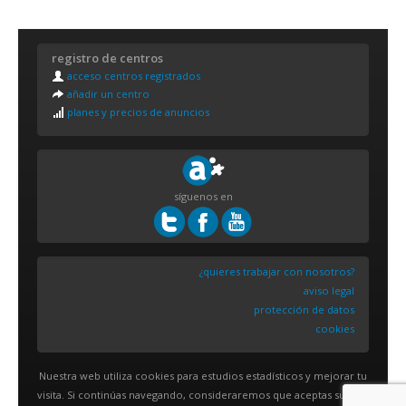
registro de centros
acceso centros registrados
añadir un centro
planes y precios de anuncios
síguenos en
¿quieres trabajar con nosotros?
aviso legal
protección de datos
cookies
Nuestra web utiliza cookies para estudios estadísticos y mejorar tu
visita. Si continúas navegando, consideraremos que aceptas su uso.