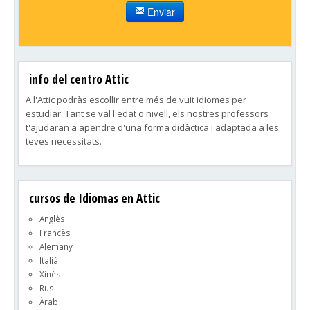
Enviar
info del centro Attic
A l'Attic podràs escollir entre més de vuit idiomes per
estudiar. Tant se val l'edat o nivell, els nostres professors
t'ajudaran a apendre d'una forma didàctica i adaptada a les
teves necessitats.
cursos de Idiomas en Attic
Anglès
Francès
Alemany
Italià
Xinès
Rus
Àrab