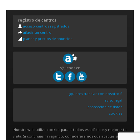
registro de centros
acceso centros registrados
añadir un centro
planes y precios de anuncios
síguenos en
¿quieres trabajar con nosotros?
aviso legal
protección de datos
cookies
Nuestra web utiliza cookies para estudios estadísticos y mejorar tu
visita. Si continúas navegando, consideraremos que aceptas su uso.