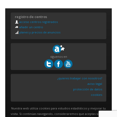
registro de centros
acceso centros registrados
añadir un centro
planes y precios de anuncios
síguenos en
¿quieres trabajar con nosotros?
aviso legal
protección de datos
cookies
Nuestra web utiliza cookies para estudios estadísticos y mejorar tu
visita. Si continúas navegando, consideraremos que aceptas su uso.