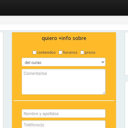
quiero +info sobre
contenidos
horarios
precio