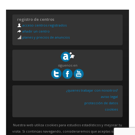
registro de centros
acceso centros registrados
añadir un centro
planes y precios de anuncios
síguenos en
¿quieres trabajar con nosotros?
aviso legal
protección de datos
cookies
Nuestra web utiliza cookies para estudios estadísticos y mejorar tu
visita. Si continúas navegando, consideraremos que aceptas su uso.