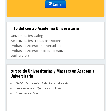
Enviar
info del centro Academia Universitaria
- Universidades Galegas
- Selectividades (Todas as Opcións)
- Probas de Acceso á Universidade
- Probas de Acceso a Ciclos Formativos
- Bacharelato
- E.S.O.
- Educación Primaria
cursos de Universitarias y Masters en Academia
Universitaria
· GADE · Economía · Relacións Laborais ·
· Empresariais · Químicas · Biloxía ·
· Ciencias do Mar ·