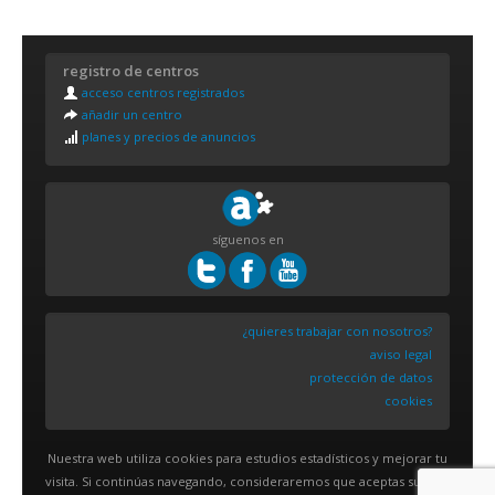
registro de centros
acceso centros registrados
añadir un centro
planes y precios de anuncios
síguenos en
¿quieres trabajar con nosotros?
aviso legal
protección de datos
cookies
Nuestra web utiliza cookies para estudios estadísticos y mejorar tu
visita. Si continúas navegando, consideraremos que aceptas su uso.