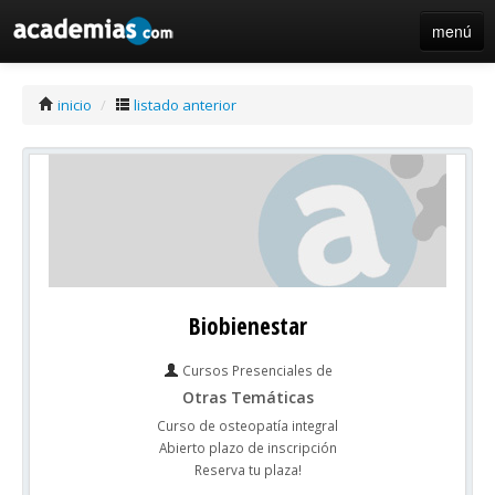
menú
iniciar sesión / registro de centros
inicio
/
listado anterior
Biobienestar
Cursos Presenciales de
Otras Temáticas
Curso de osteopatía integral
Abierto plazo de inscripción
Reserva tu plaza!