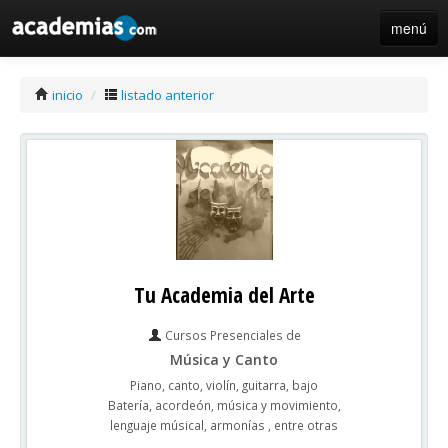
menú
iniciar sesión / registro de centros
inicio
/
listado anterior
Tu Academia del Arte
Cursos Presenciales de
Música y Canto
Piano, canto, violín, guitarra, bajo
Batería, acordeón, música y movimiento,
lenguaje músical, armonías , entre otras