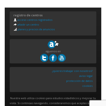
registro de centros
acceso centros registrados
añadir un centro
planes y precios de anuncios
síguenos en
¿quieres trabajar con nosotros?
aviso legal
protección de datos
cookies
Nuestra web utiliza cookies para estudios estadísticos y mejorar tu
visita. Si continúas navegando, consideraremos que aceptas su uso.