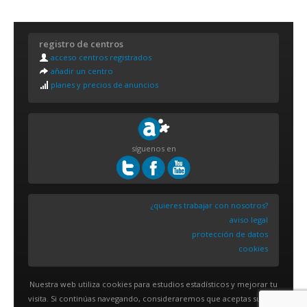
registro de centros
acceso centros registrados
añadir un centro
planes y precios de anuncios
síguenos en
¿quieres trabajar con nosotros?
aviso legal
protección de datos
cookies
Nuestra web utiliza cookies para estudios estadísticos y mejorar tu
visita. Si continúas navegando, consideraremos que aceptas su uso.