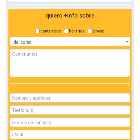
quiero +info sobre
contenidos
horarios
precio