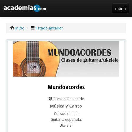
menú
iniciar sesión / registro de centros
inicio
/
listado anterior
Mundoacordes
Cursos On-line de
Música y Canto
Cursos online.
Guitarra española,
Ukelele.