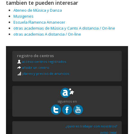
tambien te pueden interesar
Ateneo de Música y Danza
Musigenes
Escuela Flamenca Amanecer
otras academias de Música y Canto A distancia / On-line
otras academias A distancia / On-line
registro de centros
acceso centros registrados
añadir un centro
planes y precios de anuncios
síguenos en
¿quieres trabajar con nosotros?
aviso legal