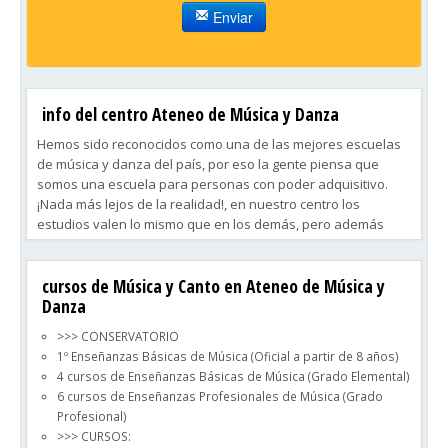
Enviar
info del centro Ateneo de Música y Danza
Hemos sido reconocidos como una de las mejores escuelas
de música y danza del país, por eso la gente piensa que
somos una escuela para personas con poder adquisitivo.
¡Nada más lejos de la realidad!, en nuestro centro los
estudios valen lo mismo que en los demás, pero además
nosotros homologamos tu educación, muy pocos pueden
decir eso.
cursos de Música y Canto en Ateneo de Música y
Danza
>>> CONSERVATORIO
1º Enseñanzas Básicas de Música (Oficial a partir de 8 años)
4 cursos de Enseñanzas Básicas de Música (Grado Elemental)
6 cursos de Enseñanzas Profesionales de Música (Grado
Profesional)
>>> CURSOS: