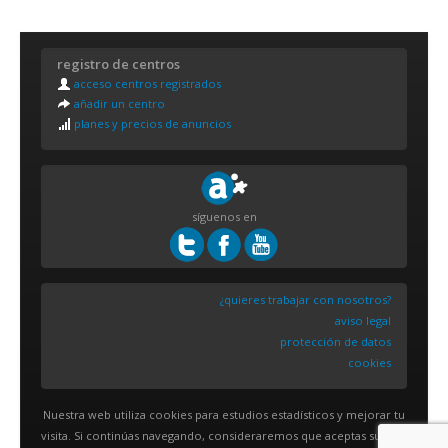
registro de centros
acceso centros registrados
añadir un centro
planes y precios de anuncios
síguenos en
¿quieres trabajar con nosotros?
aviso legal
protección de datos
cookies
Nuestra web utiliza cookies para estudios estadísticos y mejorar tu
visita. Si continúas navegando, consideraremos que aceptas su uso.