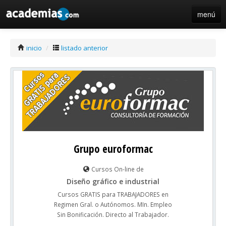
menú
iniciar sesión / registro de centros
inicio
/
listado anterior
Grupo euroformac
Cursos On-line de
Diseño gráfico e industrial
Cursos GRATIS para TRABAJADORES en
Regimen Gral. o Autónomos. MIn. Empleo
Sin Bonificación. Directo al Trabajador.