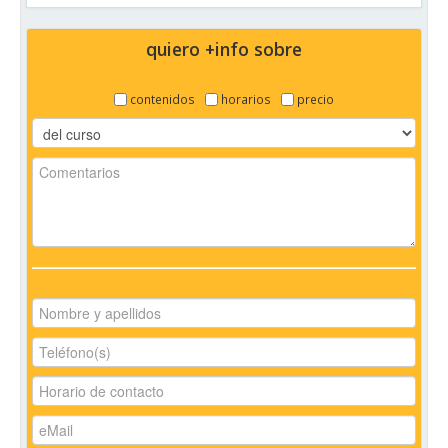
quiero +info sobre
contenidos
horarios
precio