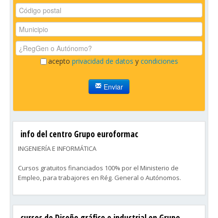
acepto
privacidad de datos
y
condiciones
Enviar
info del centro Grupo euroformac
INGENIERÍA E INFORMÁTICA
Cursos gratuitos financiados 100% por el Ministerio de
Empleo, para trabajores en Rég. General o Autónomos.
cursos de Diseño gráfico e industrial en Grupo