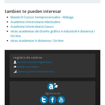
tambien te pueden interesar
Master.D Cursos Semipresenciales - Málaga
Academia Universitaria Adestudios
Academia Universitaria Gauss
otras academias de Diseño gráfico e industrial A distancia /
On-line
otras academias A distancia / On-line
registro de centros
acceso centros registrados
añadir un centro
planes y precios de anuncios
síguenos en