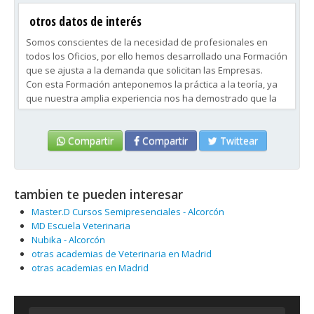
otros datos de interés
Somos conscientes de la necesidad de profesionales en
todos los Oficios, por ello hemos desarrollado una Formación
que se ajusta a la demanda que solicitan las Empresas.
Con esta Formación anteponemos la práctica a la teoría, ya
que nuestra amplia experiencia nos ha demostrado que la
mejor manera de que aprendas un Oficio es a base de
practicarlo.
Compartir
Compartir
Twittear
tambien te pueden interesar
Master.D Cursos Semipresenciales - Alcorcón
MD Escuela Veterinaria
Nubika - Alcorcón
otras academias de Veterinaria en Madrid
otras academias en Madrid