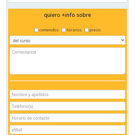
quiero +info sobre
contenidos
horarios
precio