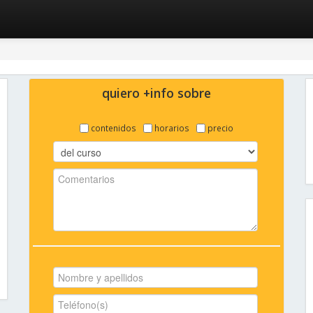
quiero +info sobre
contenidos
horarios
precio